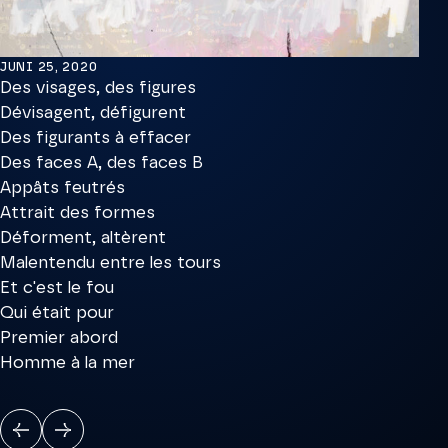
JUNI 25, 2020
Des visages, des figures
Dévisagent, défigurent
Des figurants à effacer
Des faces A, des faces B
Appâts feutrés
Attrait des formes
Déforment, altèrent
Malentendu entre les tours
Et c'est le fou
Qui était pour
Premier abord
Homme à la mer
VORIGE
VOLGENDE